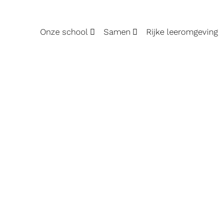
Onze school
Samen
Rijke leeromgeving