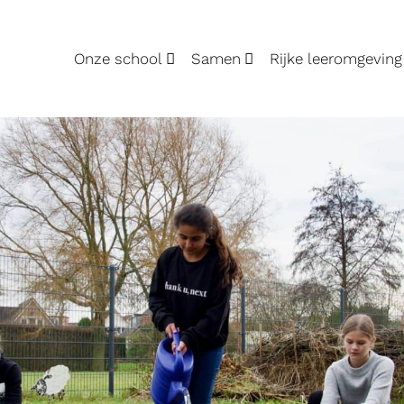
Onze school
Samen
Rijke leeromgeving