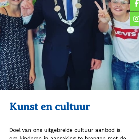
Kunst en cultuur
Doel van ons uitgebreide cultuur aanbod is,
om kinderen in aanraking te brengen met de