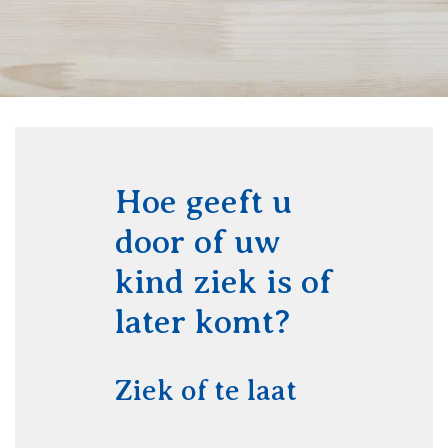
Hoe geeft u
door of uw
kind ziek is of
later komt?
Ziek of te laat