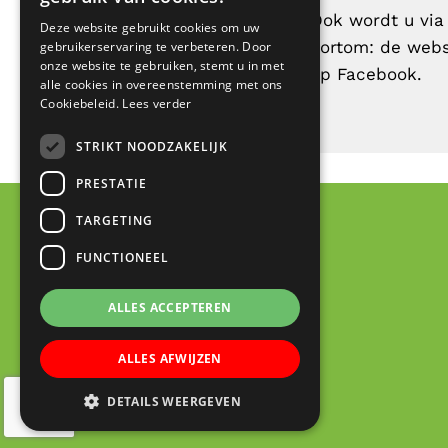
Ook wordt u via
Deze website gebruikt cookies om uw
kortom: de webs
gebruikerservaring te verbeteren. Door
onze website te gebruiken, stemt u in met
op Facebook.
alle cookies in overeenstemming met ons
Cookiebeleid.
Lees verder
STRIKT NOODZAKELIJK
PRESTATIE
TARGETING
FUNCTIONEEL
ALLES ACCEPTEREN
ALLES AFWIJZEN
DETAILS WEERGEVEN