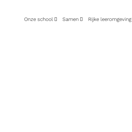
Onze school
Samen
Rijke leeromgeving