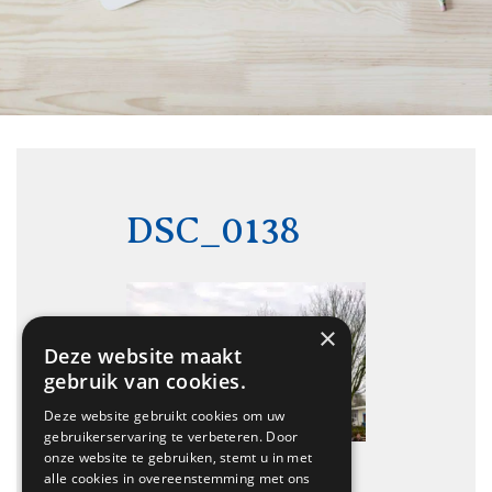
DSC_0138
×
Deze website maakt
gebruik van cookies.
Deze website gebruikt cookies om uw
gebruikerservaring te verbeteren. Door
onze website te gebruiken, stemt u in met
alle cookies in overeenstemming met ons