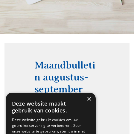
Maandbulleti
n augustus-
september
×
2021 Lucas
Deze website maakt
gebruik van cookies.
Galecop
Deze website gebruikt cookies om uw
gebruikerservaring te verbeteren. Door
onze website te gebruiken, stemt u in met