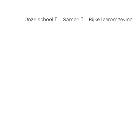
Onze school
Samen
Rijke leeromgeving