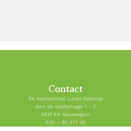
Contact
RK Basisschool Lucas Galecop
Aert de Gelderhage 1 - 3
3437 KB Nieuwegein
030 – 60 377 49
Email:
info@lucas-galecop.nl