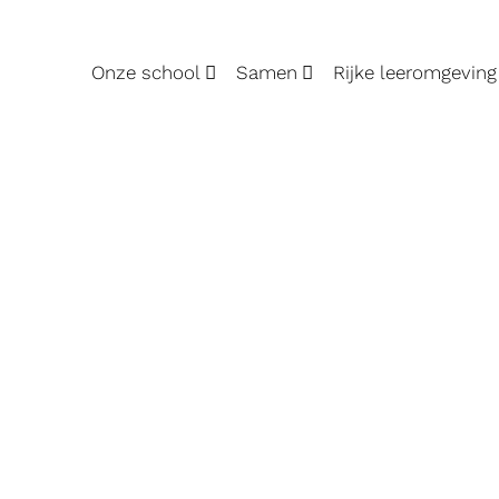
Onze school
Samen
Rijke leeromgeving