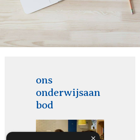
ons
onderwijsaan
bod
×