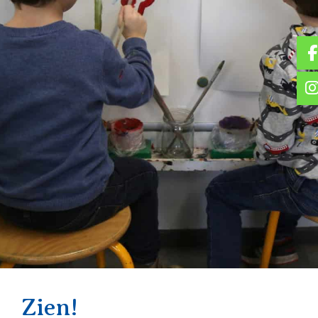
Zien!