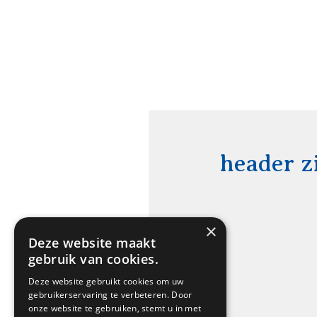
header z
×
Deze website maakt
gebruik van cookies.
Deze website gebruikt cookies om uw
gebruikerservaring te verbeteren. Door
onze website te gebruiken, stemt u in met