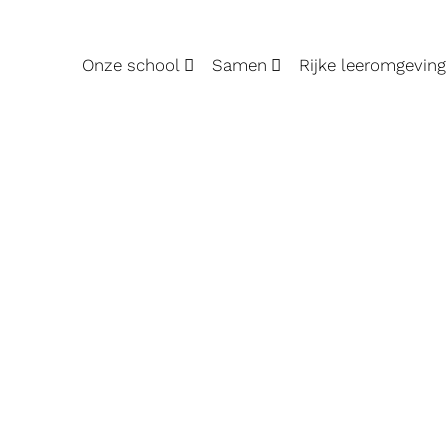
Onze school
Samen
Rijke leeromgeving