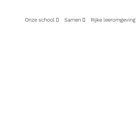
Onze school
Samen
Rijke leeromgeving