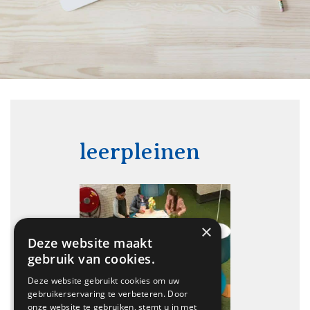
leerpleinen
×
Deze website maakt
gebruik van cookies.
Deze website gebruikt cookies om uw
gebruikerservaring te verbeteren. Door
onze website te gebruiken, stemt u in met