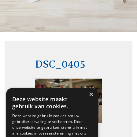
DSC_0405
×
Deze website maakt
gebruik van cookies.
Deze website gebruikt cookies om uw
gebruikerservaring te verbeteren. Door
onze website te gebruiken, stemt u in met
alle cookies in overeenstemming met ons