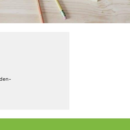
lden-