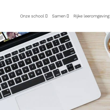
Onze school
Samen
Rijke leeromgeving