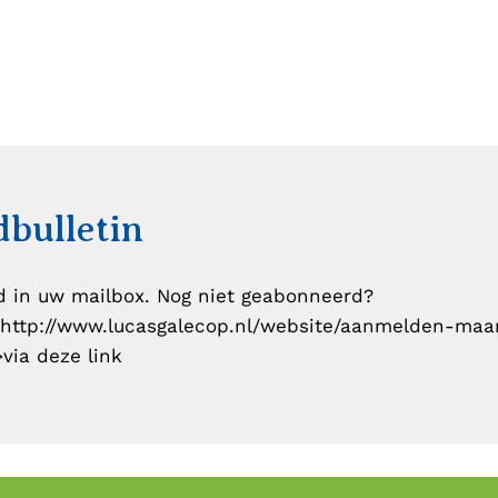
bulletin
d in uw mailbox. Nog niet geabonneerd?
http://www.lucasgalecop.nl/website/aanmelden-maan
via deze link