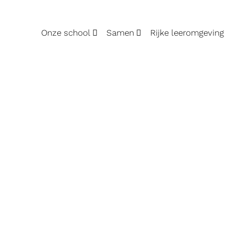
Onze school
Samen
Rijke leeromgeving