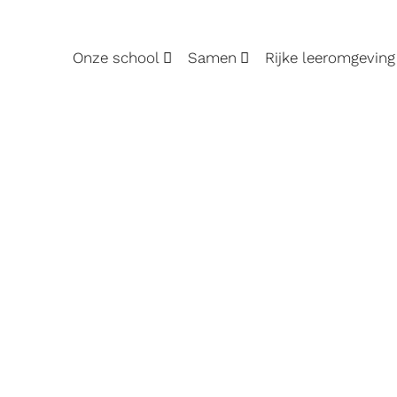
Onze school
Samen
Rijke leeromgeving