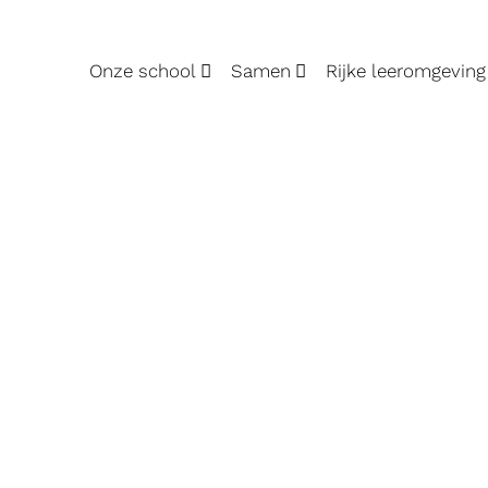
Onze school
Samen
Rijke leeromgeving