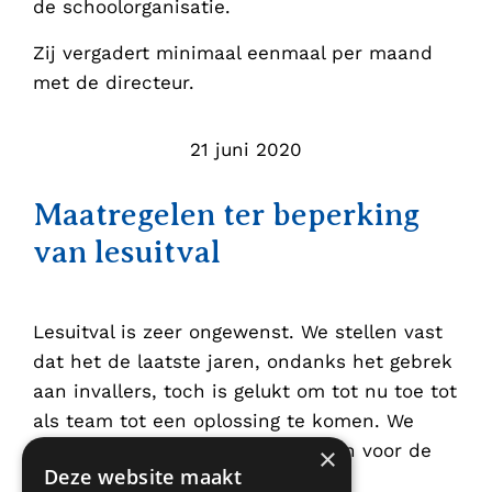
de schoolorganisatie.
Zij vergadert minimaal eenmaal per maand
met de directeur.
21 juni 2020
Maatregelen ter beperking
van lesuitval
Lesuitval is zeer ongewenst. We stellen vast
dat het de laatste jaren, ondanks het gebrek
aan invallers, toch is gelukt om tot nu toe tot
als team tot een oplossing te komen. We
kunnen dit echter niet garanderen voor de
×
Deze website maakt
toekomst.